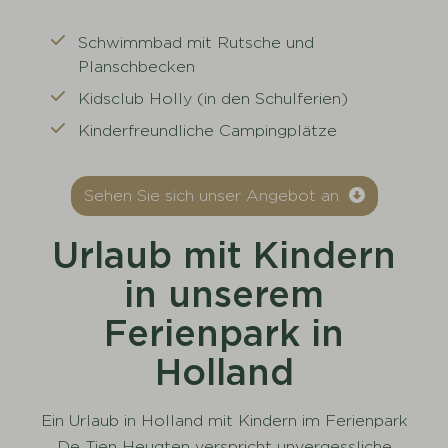
Schwimmbad mit Rutsche und
Planschbecken
Kidsclub Holly (in den Schulferien)
Kinderfreundliche Campingplätze
Sehen Sie sich unser Angebot an
Urlaub mit Kindern
in unserem
Ferienpark in
Holland
Ein Urlaub in Holland mit Kindern im Ferienpark
De Tien Heugten verspricht unvergessliche