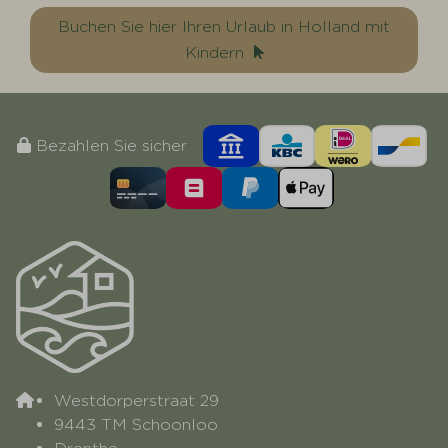
Buchen Sie hier Ihren Urlaub in Holland mit
Kindern
Bezahlen Sie sicher
Westdorperstraat 29
9443 TM Schoonloo