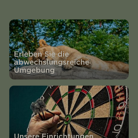
Erleben Sie die
abwechslungsreiche
Umgebung
Unsere Einrichtungen