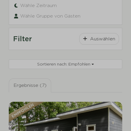
Wähle Zeitraum
Wähle Gruppe von Gästen
Filter
Auswählen
Sortieren nach: Empfohlen
Ergebnisse (7)
EMPFOHLEN