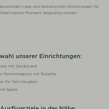
aturreichen Lage und fantastischen Einrichtungen für
 Ihnen keinen Moment langweilig werden.
wahl unserer Einrichtungen:
tsee mit Sandstrand
r-Swimmingpool mit Rutsche
rie De Tien Heugten
nd Spiele
 Ausflugsziele in der Nähe: