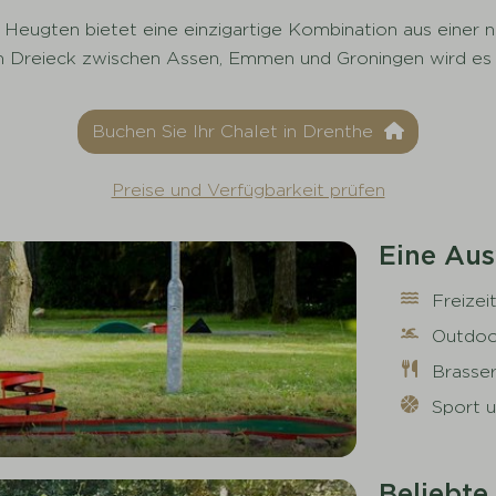
Heugten bietet eine einzigartige Kombination aus einer n
im Dreieck zwischen Assen, Emmen und Groningen wird es
Buchen Sie Ihr Chalet in Drenthe
Preise und Verfügbarkeit prüfen
Eine Aus
Freizei
Outdoo
Brasse
Sport u
Beliebte