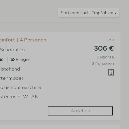
Sortieren nach: Empfohlen
mfort | 4 Personen
Ab
306 €
 Schoonloo
3 Nächte
2
Einige
2 Personen
eistehend
rtenmöbel
schirrspülmaschine
stenloses WLAN
Ansehen