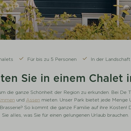
halets
Für bis zu 5 Personen
In der Landschaf
en Sie in einem Chalet 
 um die ganze Schönheit der Region zu erkunden. Bei De 
Emmen
und
Assen
mieten. Unser Park bietet jede Menge U
er Brasserie? So kommt die ganze Familie auf ihre Koste
Sie alles, was Sie für einen gelungenen Urlaub brauchen.