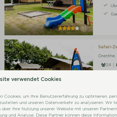
Üb
Ga
8,1
Safari-Z
Drenthe,
24
Ve
site verwendet Cookies
Ga
 Cookies, um Ihre Benutzererfahrung zu optimieren, pers
tzustellen und unseren Datenverkehr zu analysieren. Wir t
 über Ihre Nutzung unserer Website mit unseren Partnern 
ng und Analyse. Diese Partner können diese Information