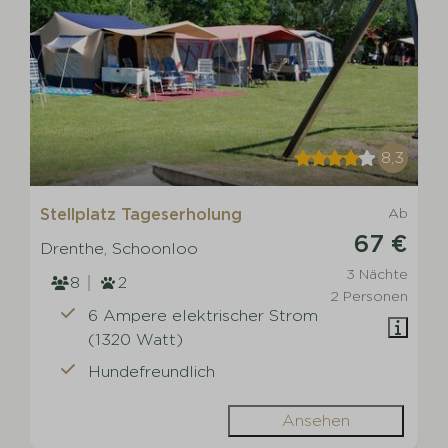
8,3
Stellplatz Tageserholung
Ab
67 €
Drenthe, Schoonloo
3 Nächte
8
2
2 Personen
6 Ampere elektrischer Strom
(1320 Watt)
Hundefreundlich
Ansehen