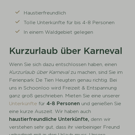
Haustierfreundlich
Tolle Unterkünfte für bis 4-8 Personen
In einem Waldgebiet gelegen
Kurzurlaub über Karneval
Wenn Sie sich dazu entschlossen haben, einen
Kurzurlaub über Karneval
zu machen, sind Sie im
Ferienpark De Tien Heugten genau richtig. Bei
uns in Schoonloo wird Freizeit & Entspannung
ganz groß geschrieben. Mieten Sie eine unserer
Unterkünfte
für
4
-8 Personen
und genießen Sie
eine kurze Auszeit. Wir haben auch
haustierfreundliche Unterkünfte,
denn wir
verstehen sehr gut, dass ihr vierbeiniger Freund
unbedingt mit in den Urlaub muss. Unsere