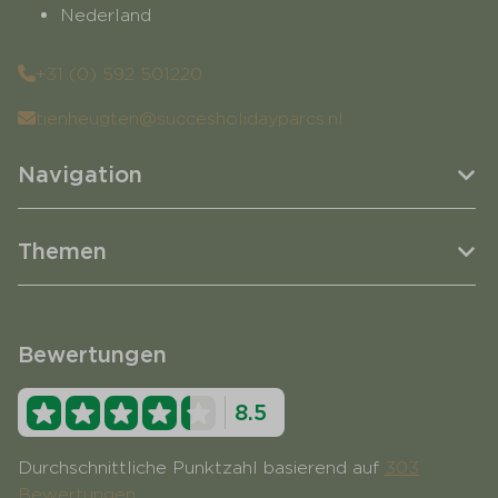
Nederland
+31 (0) 592 501220
tienheugten@succesholidayparcs.nl
Navigation
Themen
Bewertungen
8.5
Durchschnittliche Punktzahl basierend auf
303
Bewertungen