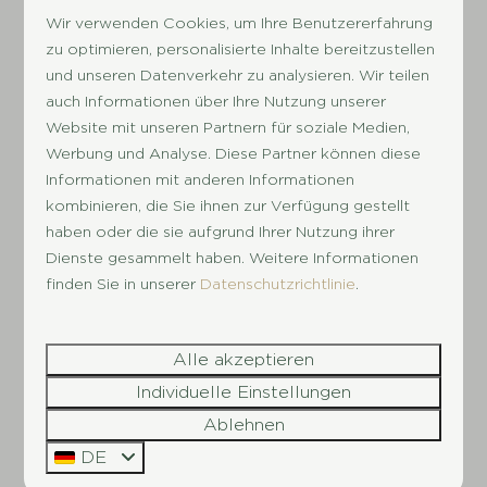
Wir verwenden Cookies, um Ihre Benutzererfahrung
CAI-Fernsehanschluss (HD)
zu optimieren, personalisierte Inhalte bereitzustellen
Wasserhahn mit Entwässerung
und unseren Datenverkehr zu analysieren. Wir teilen
Hundefreundlich
auch Informationen über Ihre Nutzung unserer
Website mit unseren Partnern für soziale Medien,
Werbung und Analyse. Diese Partner können diese
Ansehen
Informationen mit anderen Informationen
kombinieren, die Sie ihnen zur Verfügung gestellt
haben oder die sie aufgrund Ihrer Nutzung ihrer
Dienste gesammelt haben. Weitere Informationen
finden Sie in unserer
Datenschutzrichtlinie
.
Alle akzeptieren
Individuelle Einstellungen
8,1
Ablehnen
DE
Safarizelt
Ab