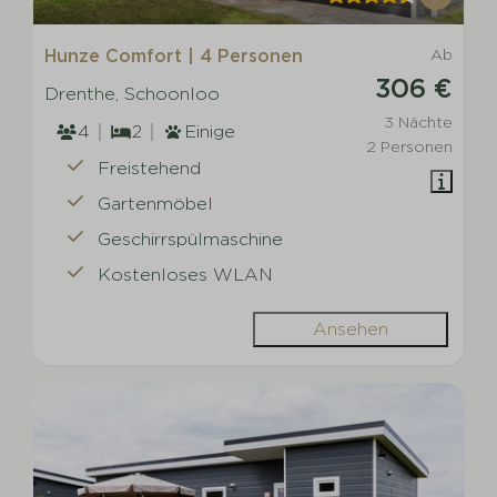
Hunze Comfort | 4 Personen
Ab
306 €
Drenthe, Schoonloo
3 Nächte
4
2
Einige
2 Personen
Freistehend
Gartenmöbel
Geschirrspülmaschine
Kostenloses WLAN
Ansehen