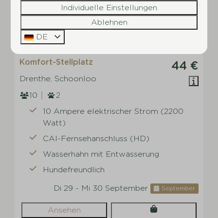
Individuelle Einstellungen
Ablehnen
8,4
DE
Komfort-Stellplatz
44 €
Drenthe, Schoonloo
10
2
10 Ampere elektrischer Strom (2200
Watt)
CAI-Fernsehanschluss (HD)
Wasserhahn mit Entwässerung
Hundefreundlich
Di 29 - Mi 30 September
September
Ansehen