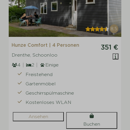
8,5
Hunze Comfort | 4 Personen
351 €
Drenthe, Schoonloo
4
2
Einige
Freistehend
Gartenmöbel
Geschirrspülmaschine
Kostenloses WLAN
Ansehen
Buchen