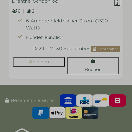
Drenthe, Schoonloo
8
2
6 Ampere elektrischer Strom (1320
Watt)
Hundefreundlich
Di 29 - Mi 30 September
September
Ansehen
Buchen
Bezahlen Sie sicher