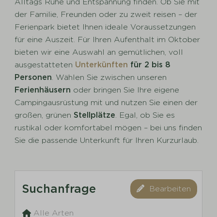
Alltags Ruhe und Entspannung finden. Ob Sie mit
der Familie, Freunden oder zu zweit reisen – der
Ferienpark bietet Ihnen ideale Voraussetzungen
für eine Auszeit. Für Ihren Aufenthalt im Oktober
bieten wir eine Auswahl an gemütlichen, voll
ausgestatteten
Unterkünften
für 2 bis 8
Personen
. Wählen Sie zwischen unseren
Ferienhäusern
oder bringen Sie Ihre eigene
Campingausrüstung mit und nutzen Sie einen der
großen, grünen
Stellplätze
. Egal, ob Sie es
rustikal oder komfortabel mögen – bei uns finden
Sie die passende Unterkunft für Ihren Kurzurlaub.
Suchanfrage
Bearbeiten
Alle Arten