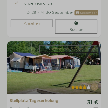
Hundefreundlich
Di 29 - Mi 30 September
September
Ansehen
Buchen
- 2 Nächte und 3 Tage früher
8,3
Stellplatz Tageserholung
31 €