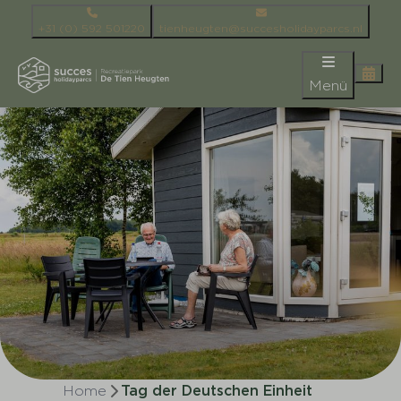
+31 (0) 592 501220
tienheugten@succesholidayparcs.nl
Menü
Home
Tag der Deutschen Einheit